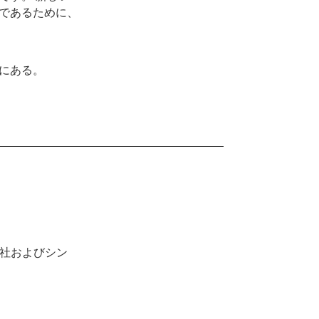
であるために、
にある。
社およびシン