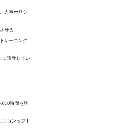
、人事ポリシ
させる。
トレーニング
会に還元してい
000時間を地
エココンセプト