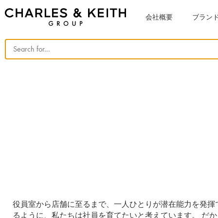
会社概要
ブラン
社員のユニーク
役員室から店舗に至るまで、一人ひとりが潜在能力を発揮
るように、私たちは社員を育てたいと考えています。 だか