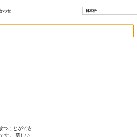
合わせ
日本語
作り上げている。
放つことができ
です。 新しい