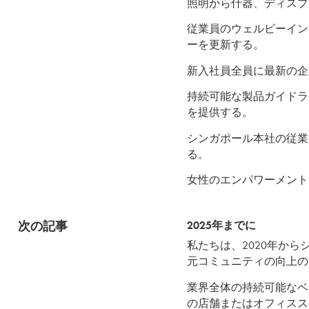
照明から什器、ディスプ
従業員のウェルビーイン
ーを更新する。
新入社員全員に最新の企
持続可能な製品ガイドラ
を提供する。
シンガポール本社の従業
る。
女性のエンパワーメント
次の記事
2025年までに
私たちは、2020年から
元コミュニティの向上の
業界全体の持続可能なベ
の店舗またはオフィスス