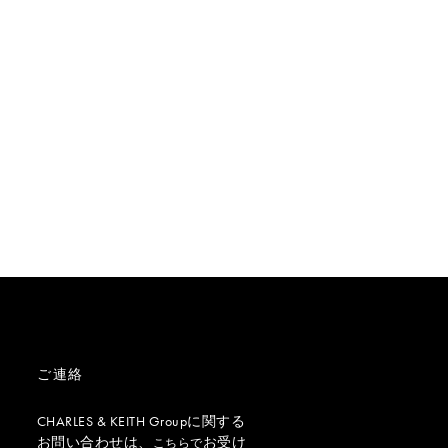
ご連絡
CHARLES & KEITH Groupに関する
お問い合わせは、
お受け
こちらで