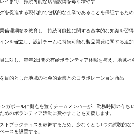
レイまで、持続可能な店舗設備を毎年増やす
グを促進する現代的で包括的な企業であることを保証するため
業倫理綱領を教育し、持続可能性に関する基本的な知識を習得
インを確立し、設計チームに持続可能な製品開発に関する追加
員に対し、毎年2日間の有給ボランティア休暇を与え、地域社
を目的とした地域の社会的企業とのコラボレーション商品
シンガポールに拠点を置くチームメンバーが、勤務時間のうち15,
ためのボランティア活動に費やすことを支援します。
ストプラクティスを鼓舞するため、少なくとも1つの試験的な
ペースを設置する。