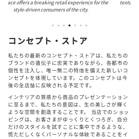
he
textures of the interior, to the presentation of the
merchandise.
Ka
コンセプト・ストア
私たちの最新のコンセプト・ストアは、私たちの
ブランドの遺伝子に忠実でありながら、各都市の
個性を注入し、唯一無二の特徴を備えた新しいコ
ンセプトを体現しています。このコンセプトは今
後の全店舗に反映される予定です。
インテリアの質感から商品のプレゼンテーション
に至るまで、私たちの意図は、生の美しさが輝く
ような空間を創造することです。 当店でのショッ
ピングは、お客さまがゆっくりとくつろぎ、自分
だけのスタイルを試すことに集中できるような、
慌ただしくなくパーソナルな体験であることをイ