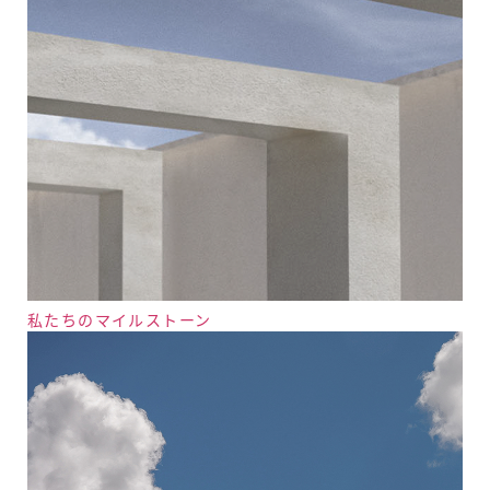
私たちのマイルストーン