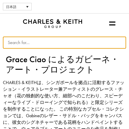
日本語
Grace Ciao によるガビーネ・
アート・プロジェクト
CHARLES & KEITHは、シンガポールを拠点に活動するファッ
ション・イラストレーター兼アーティストのグレース・チ
ャオ（花の独創的な使い方、細部へのこだわり、スピーデ
ィーなライブ・ドローイングで知られる）と限定シリーズ
を制作することになった。 この特別なカプセル・コレクシ
ョンでは、Gabineのレザー・サドル・バッグをキャンバス
に、彼女のシグネチャーである花柄をハンドペイントする
ことで、ウェアラブル・アートのユニークな作品を制作し