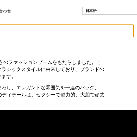
合わせ
日本語
ンドに驚きのファッションブームをもたらしました。こ
あるクラシックスタイルに由来しており、ブランドの
います。
に交わし、エレガントな雰囲気を一連のバッグ、
のディテールは、セクシーで魅力的、大胆で頑丈