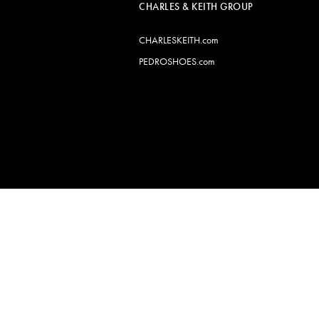
CHARLES & KEITH GROUP
CHARLESKEITH.com
PEDROSHOES.com