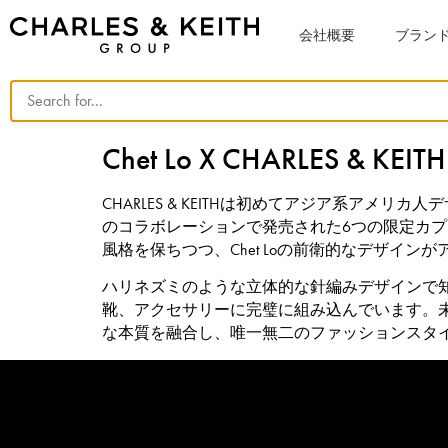
会社概要
ブラン
Chet Lo X CHARLES & KEITH
CHARLES & KEITHは初めてアジア系アメ
のコラボレーションで発売された6つの限定カプセル
風格を保ちつつ、Chet Loの前衛的なデザイ
ハリネズミのような立体的な針編みデザインで知
靴、アクセサリーに完璧に組み込んでいます。
な本質を融合し、唯一無二のファッションスタ