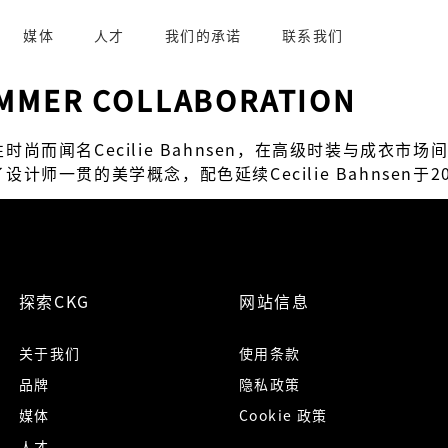
媒体
人才
我们的承诺
联系我们
UMMER COLLABORATION
尚而闻名Cecilie Bahnsen，在高级时装与成衣市
师一贯的美学概念，配色延续Cecilie Bahnsen于
探索CKG
网站信息
关于我们
使用条款
品牌
隐私政策
媒体
Cookie 政策
人才